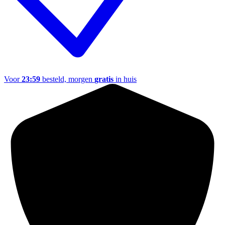
Voor
23:59
besteld, morgen
gratis
in huis