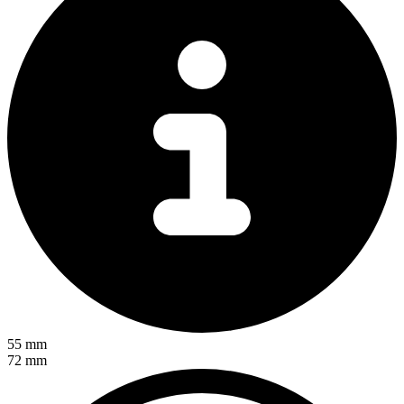
55 mm
72 mm