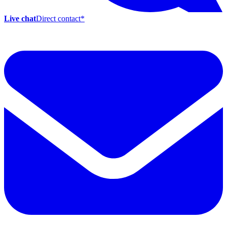
Live chat
Direct contact
*