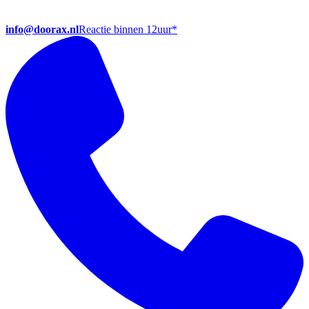
info@doorax.nl
Reactie binnen 12uur
*