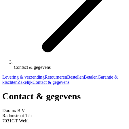
Contact & gegevens
Levering & verzending
Retourneren
Bestellen
Betalen
Garantie &
klachten
Zakelijk
Contact & gegevens
Contact & gegevens
Doorax B.V.
Radonstraat 12a
7031GT Wehl