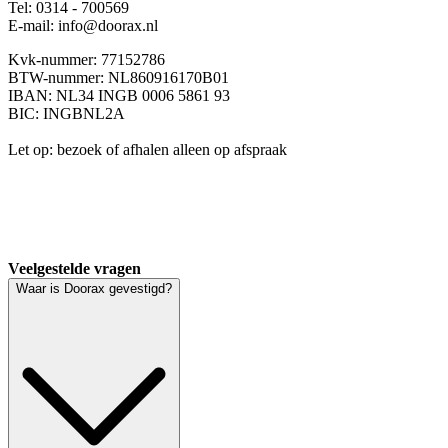
Tel: 0314 - 700569
E-mail: info@doorax.nl
Kvk-nummer: 77152786
BTW-nummer: NL860916170B01
IBAN: NL34 INGB 0006 5861 93
BIC: INGBNL2A
Let op: bezoek of afhalen alleen op afspraak
Veelgestelde vragen
Waar is Doorax gevestigd?