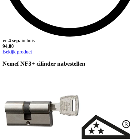
vr 4 sep.
in huis
94,80
Bekijk product
Nemef NF3+ cilinder nabestellen