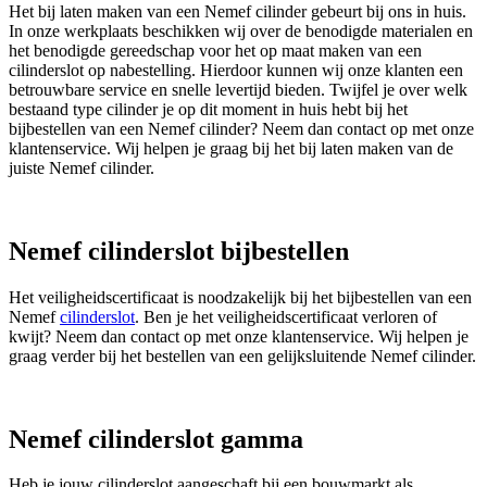
Het bij laten maken van een Nemef cilinder gebeurt bij ons in huis.
In onze werkplaats beschikken wij over de benodigde materialen en
het benodigde gereedschap voor het op maat maken van een
cilinderslot op nabestelling. Hierdoor kunnen wij onze klanten een
betrouwbare service en snelle levertijd bieden. Twijfel je over welk
bestaand type cilinder je op dit moment in huis hebt bij het
bijbestellen van een Nemef cilinder? Neem dan contact op met onze
klantenservice. Wij helpen je graag bij het bij laten maken van de
juiste Nemef cilinder.
Nemef cilinderslot bijbestellen
Het veiligheidscertificaat is noodzakelijk bij het bijbestellen van een
Nemef
cilinderslot
. Ben je het veiligheidscertificaat verloren of
kwijt? Neem dan contact op met onze klantenservice. Wij helpen je
graag verder bij het bestellen van een gelijksluitende Nemef cilinder.
Nemef cilinderslot gamma
Heb je jouw cilinderslot aangeschaft bij een bouwmarkt als