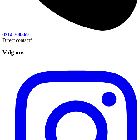
0314 700569
Direct contact
*
Volg ons