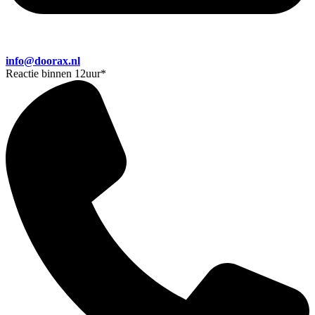
info@doorax.nl
Reactie binnen 12uur
*