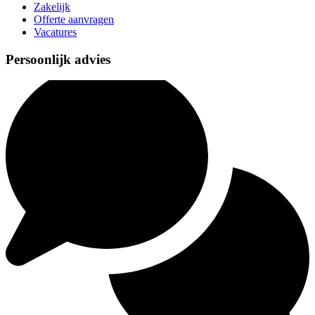
Zakelijk
Offerte aanvragen
Vacatures
Persoonlijk advies