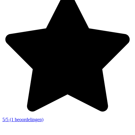
5/5 (1 beoordelingen)