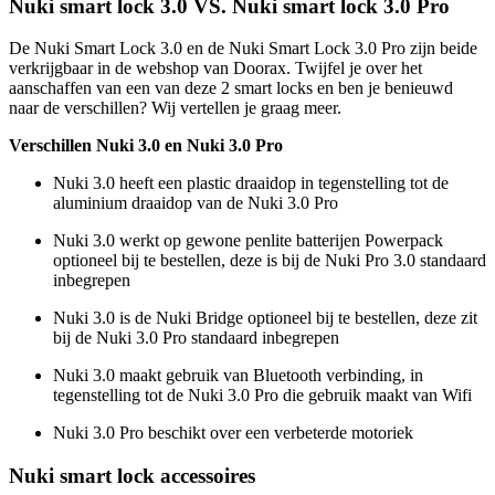
Nuki smart lock 3.0 VS. Nuki smart lock 3.0 Pro
De Nuki Smart Lock 3.0 en de Nuki Smart Lock 3.0 Pro zijn beide
verkrijgbaar in de webshop van Doorax. Twijfel je over het
aanschaffen van een van deze 2 smart locks en ben je benieuwd
naar de verschillen? Wij vertellen je graag meer.
Verschillen Nuki 3.0 en Nuki 3.0 Pro
Nuki 3.0 heeft een plastic draaidop in tegenstelling tot de
aluminium draaidop van de Nuki 3.0 Pro
Nuki 3.0 werkt op gewone penlite batterijen Powerpack
optioneel bij te bestellen, deze is bij de Nuki Pro 3.0 standaard
inbegrepen
Nuki 3.0 is de Nuki Bridge optioneel bij te bestellen, deze zit
bij de Nuki 3.0 Pro standaard inbegrepen
Nuki 3.0 maakt gebruik van Bluetooth verbinding, in
tegenstelling tot de Nuki 3.0 Pro die gebruik maakt van Wifi
Nuki 3.0 Pro beschikt over een verbeterde motoriek
Nuki smart lock accessoires