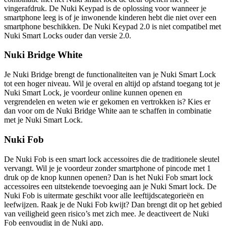
vingerafdruk. De Nuki Keypad is de oplossing voor wanneer je
smartphone leeg is of je inwonende kinderen hebt die niet over een
smartphone beschikken. De Nuki Keypad 2.0 is niet compatibel met
Nuki Smart Locks ouder dan versie 2.0.
Nuki Bridge White
Je Nuki Bridge brengt de functionaliteiten van je Nuki Smart Lock
tot een hoger niveau. Wil je overal en altijd op afstand toegang tot je
Nuki Smart Lock, je voordeur online kunnen openen en
vergrendelen en weten wie er gekomen en vertrokken is? Kies er
dan voor om de Nuki Bridge White aan te schaffen in combinatie
met je Nuki Smart Lock.
Nuki Fob
De Nuki Fob is een smart lock accessoires die de traditionele sleutel
vervangt. Wil je je voordeur zonder smartphone of pincode met 1
druk op de knop kunnen openen? Dan is het Nuki Fob smart lock
accessoires een uitstekende toevoeging aan je Nuki Smart lock. De
Nuki Fob is uitermate geschikt voor alle leeftijdscategorieën en
leefwijzen. Raak je de Nuki Fob kwijt? Dan brengt dit op het gebied
van veiligheid geen risico’s met zich mee. Je deactiveert de Nuki
Fob eenvoudig in de Nuki app.