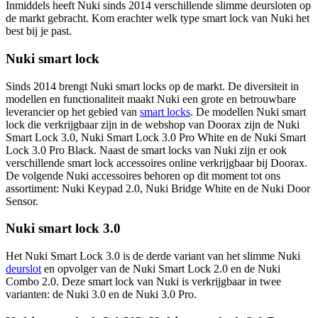
Inmiddels heeft Nuki sinds 2014 verschillende slimme deursloten op
de markt gebracht. Kom erachter welk type smart lock van Nuki het
best bij je past.
Nuki smart lock
Sinds 2014 brengt Nuki smart locks op de markt. De diversiteit in
modellen en functionaliteit maakt Nuki een grote en betrouwbare
leverancier op het gebied van
smart locks
. De modellen Nuki smart
lock die verkrijgbaar zijn in de webshop van Doorax zijn de Nuki
Smart Lock 3.0, Nuki Smart Lock 3.0 Pro White en de Nuki Smart
Lock 3.0 Pro Black. Naast de smart locks van Nuki zijn er ook
verschillende smart lock accessoires online verkrijgbaar bij Doorax.
De volgende Nuki accessoires behoren op dit moment tot ons
assortiment: Nuki Keypad 2.0, Nuki Bridge White en de Nuki Door
Sensor.
Nuki smart lock 3.0
Het Nuki Smart Lock 3.0 is de derde variant van het slimme Nuki
deurslot
en opvolger van de Nuki Smart Lock 2.0 en de Nuki
Combo 2.0. Deze smart lock van Nuki is verkrijgbaar in twee
varianten: de Nuki 3.0 en de Nuki 3.0 Pro.