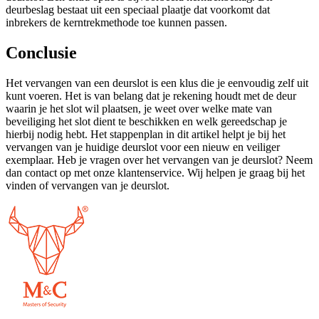
deurbeslag bestaat uit een speciaal plaatje dat voorkomt dat
inbrekers de kerntrekmethode toe kunnen passen.
Conclusie
Het vervangen van een deurslot is een klus die je eenvoudig zelf uit
kunt voeren. Het is van belang dat je rekening houdt met de deur
waarin je het slot wil plaatsen, je weet over welke mate van
beveiliging het slot dient te beschikken en welk gereedschap je
hierbij nodig hebt. Het stappenplan in dit artikel helpt je bij het
vervangen van je huidige deurslot voor een nieuw en veiliger
exemplaar. Heb je vragen over het vervangen van je deurslot? Neem
dan contact op met onze klantenservice. Wij helpen je graag bij het
vinden of vervangen van je deurslot.