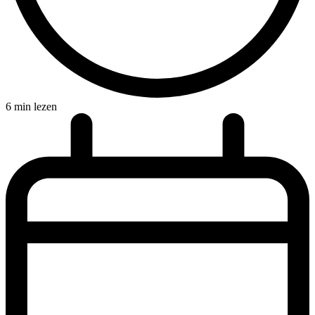
6 min lezen