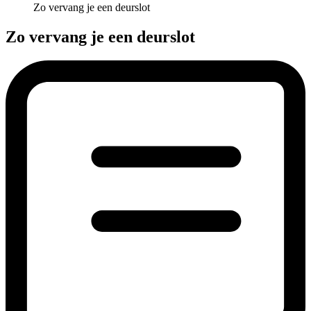
Zo vervang je een deurslot
Zo vervang je een deurslot