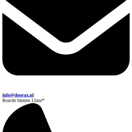
info@doorax.nl
Reactie binnen 12uur
*