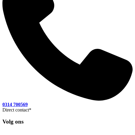
0314 700569
Direct contact
*
Volg ons