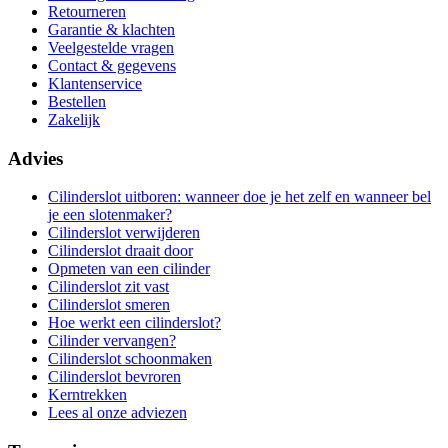
Retourneren
Garantie & klachten
Veelgestelde vragen
Contact & gegevens
Klantenservice
Bestellen
Zakelijk
Advies
Cilinderslot uitboren: wanneer doe je het zelf en wanneer bel
je een slotenmaker?
Cilinderslot verwijderen
Cilinderslot draait door
Opmeten van een cilinder
Cilinderslot zit vast
Cilinderslot smeren
Hoe werkt een cilinderslot?
Cilinder vervangen?
Cilinderslot schoonmaken
Cilinderslot bevroren
Kerntrekken
Lees al onze adviezen