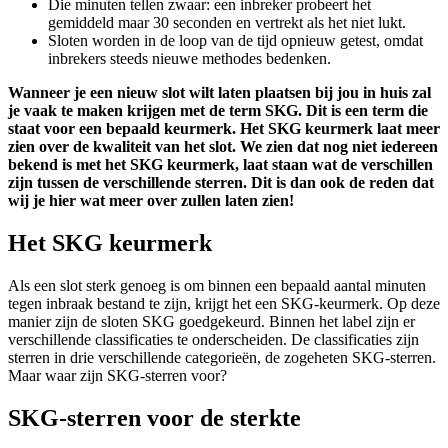
Die minuten tellen zwaar: een inbreker probeert het
gemiddeld maar 30 seconden en vertrekt als het niet lukt.
Sloten worden in de loop van de tijd opnieuw getest, omdat
inbrekers steeds nieuwe methodes bedenken.
Wanneer je een nieuw slot wilt laten plaatsen bij jou in huis zal
je vaak te maken krijgen met de term SKG. Dit is een term die
staat voor een bepaald keurmerk. Het SKG keurmerk laat meer
zien over de kwaliteit van het slot. We zien dat nog niet iedereen
bekend is met het SKG keurmerk, laat staan wat de verschillen
zijn tussen de verschillende sterren. Dit is dan ook de reden dat
wij je hier wat meer over zullen laten zien!
Het SKG keurmerk
Als een slot sterk genoeg is om binnen een bepaald aantal minuten
tegen inbraak bestand te zijn, krijgt het een SKG-keurmerk. Op deze
manier zijn de sloten SKG goedgekeurd. Binnen het label zijn er
verschillende classificaties te onderscheiden. De classificaties zijn
sterren in drie verschillende categorieën, de zogeheten SKG-sterren.
Maar waar zijn SKG-sterren voor?
SKG-sterren voor de sterkte