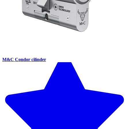
M&C Condor cilinder