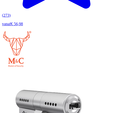
(273)
vanaf
€ 56,98