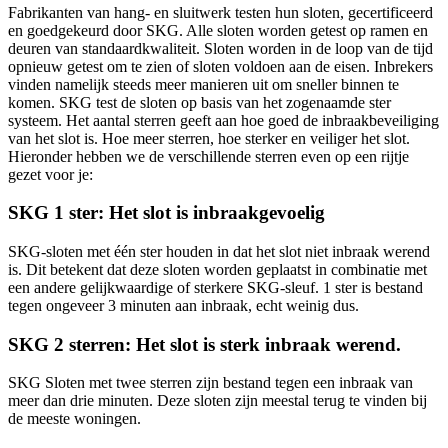
Fabrikanten van hang- en sluitwerk testen hun sloten, gecertificeerd
en goedgekeurd door SKG. Alle sloten worden getest op ramen en
deuren van standaardkwaliteit. Sloten worden in de loop van de tijd
opnieuw getest om te zien of sloten voldoen aan de eisen. Inbrekers
vinden namelijk steeds meer manieren uit om sneller binnen te
komen. SKG test de sloten op basis van het zogenaamde ster
systeem. Het aantal sterren geeft aan hoe goed de inbraakbeveiliging
van het slot is. Hoe meer sterren, hoe sterker en veiliger het slot.
Hieronder hebben we de verschillende sterren even op een rijtje
gezet voor je:
SKG 1 ster: Het slot is inbraakgevoelig
SKG-sloten met één ster houden in dat het slot niet inbraak werend
is. Dit betekent dat deze sloten worden geplaatst in combinatie met
een andere gelijkwaardige of sterkere SKG-sleuf. 1 ster is bestand
tegen ongeveer 3 minuten aan inbraak, echt weinig dus.
SKG 2 sterren: Het slot is sterk inbraak werend.
SKG Sloten met twee sterren zijn bestand tegen een inbraak van
meer dan drie minuten. Deze sloten zijn meestal terug te vinden bij
de meeste woningen.